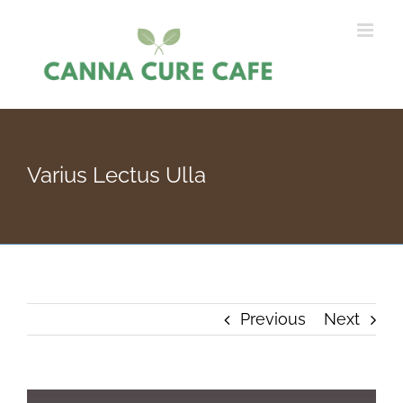
Skip
to
content
Varius Lectus Ulla
Previous
Next