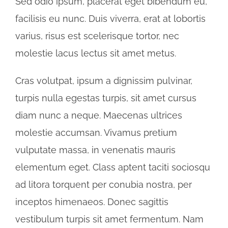
Sed odio ipsum, placerat eget bibendum eu,
facilisis eu nunc. Duis viverra, erat at lobortis
varius, risus est scelerisque tortor, nec
molestie lacus lectus sit amet metus.
Cras volutpat, ipsum a dignissim pulvinar,
turpis nulla egestas turpis, sit amet cursus
diam nunc a neque. Maecenas ultrices
molestie accumsan. Vivamus pretium
vulputate massa, in venenatis mauris
elementum eget. Class aptent taciti sociosqu
ad litora torquent per conubia nostra, per
inceptos himenaeos. Donec sagittis
vestibulum turpis sit amet fermentum. Nam