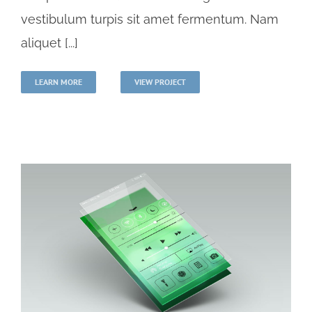
vestibulum turpis sit amet fermentum. Nam
aliquet [...]
LEARN MORE
VIEW PROJECT