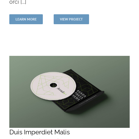
orci [...]
LEARN MORE
VIEW PROJECT
Duis Imperdiet Malis