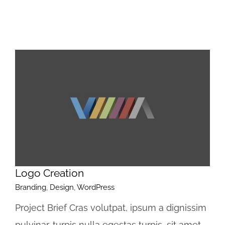
Logo Creation
Branding
,
Design
,
WordPress
Project Brief Cras volutpat, ipsum a dignissim
pulvinar, turpis nulla egestas turpis, sit amet