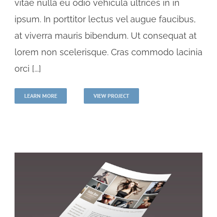
vitae nulla eu odio vehicula ultrices in in
ipsum. In porttitor lectus vel augue faucibus,
at viverra mauris bibendum. Ut consequat at
lorem non scelerisque. Cras commodo lacinia
orci [...]
LEARN MORE
VIEW PROJECT