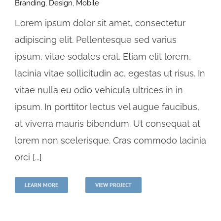
Branding
,
Design
,
Mobile
Lorem ipsum dolor sit amet, consectetur
adipiscing elit. Pellentesque sed varius
ipsum, vitae sodales erat. Etiam elit lorem,
lacinia vitae sollicitudin ac, egestas ut risus. In
vitae nulla eu odio vehicula ultrices in in
ipsum. In porttitor lectus vel augue faucibus,
at viverra mauris bibendum. Ut consequat at
lorem non scelerisque. Cras commodo lacinia
orci [...]
LEARN MORE
VIEW PROJECT