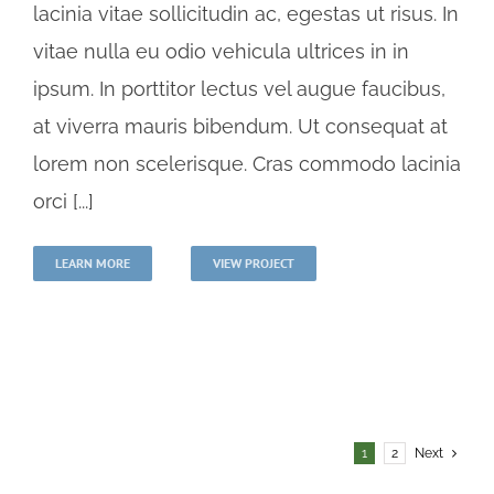
lacinia vitae sollicitudin ac, egestas ut risus. In
vitae nulla eu odio vehicula ultrices in in
ipsum. In porttitor lectus vel augue faucibus,
at viverra mauris bibendum. Ut consequat at
lorem non scelerisque. Cras commodo lacinia
orci [...]
LEARN MORE
VIEW PROJECT
1
2
Next