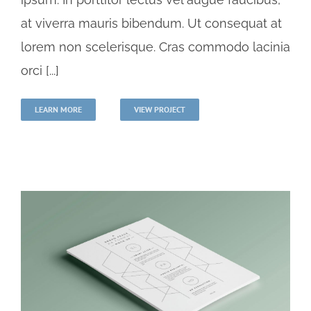
at viverra mauris bibendum. Ut consequat at
lorem non scelerisque. Cras commodo lacinia
orci [...]
LEARN MORE
VIEW PROJECT