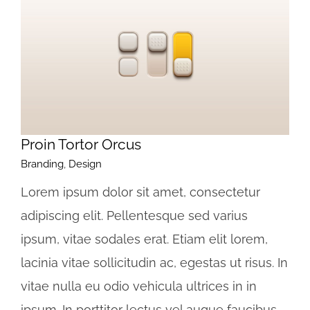
Proin Tortor Orcus
Branding
,
Design
Lorem ipsum dolor sit amet, consectetur
adipiscing elit. Pellentesque sed varius
ipsum, vitae sodales erat. Etiam elit lorem,
lacinia vitae sollicitudin ac, egestas ut risus. In
vitae nulla eu odio vehicula ultrices in in
ipsum. In porttitor lectus vel augue faucibus,