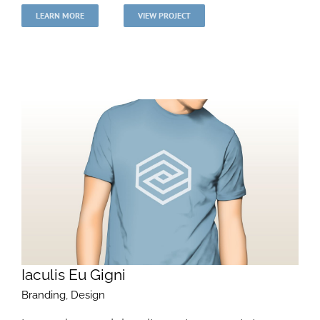
LEARN MORE
VIEW PROJECT
Iaculis Eu Gigni
Branding
,
Design